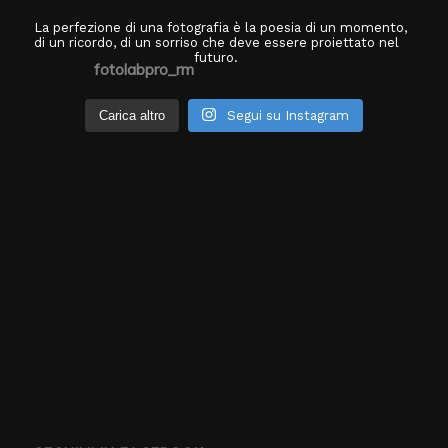
La perfezione di una fotografia è la poesia di un momento,
di un ricordo, di un sorriso che deve essere proiettato nel
futuro.
fotolabpro_rm
Carica altro
Segui su Instagram