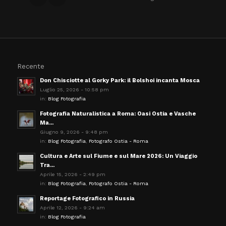
Recente
Don Chisciotte al Gorky Park: il Bolshoi incanta Mosca
Luglio 25, 2026 - 10:58 pm
in:
Blog Fotografia
Fotografia Naturalistica a Roma: Oasi Ostia e Vasche
Ma...
Giugno 9, 2026 - 9:48 pm
in:
Blog Fotografia
,
Fotografo Ostia - Roma
Cultura e Arte sul Fiume e sul Mare 2026: Un Viaggio
Tra...
Aprile 15, 2026 - 2:49 pm
in:
Blog Fotografia
,
Fotografo Ostia - Roma
Reportage Fotografico in Russia
Aprile 12, 2026 - 9:24 am
in:
Blog Fotografia