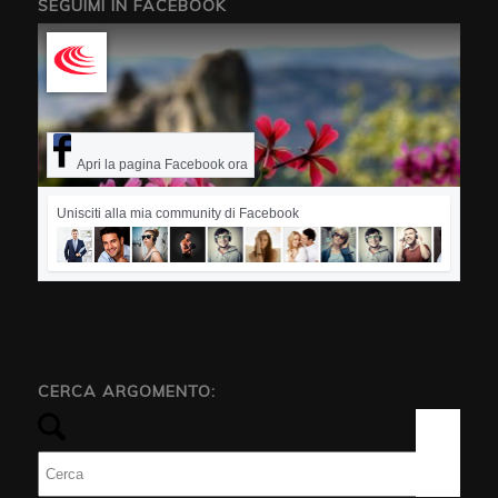
SEGUIMI IN FACEBOOK
Apri la pagina Facebook ora
Unisciti alla mia community di Facebook
CERCA ARGOMENTO: