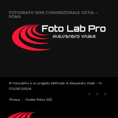
FOTOGRAFO NON CONVENZIONALE OSTIA –
ROMA
© FotoLabPro è un progetto DBATrade di Alessandro Vitale - P.I.
IT02387331206
Privacy
Cookie Policy (UE)