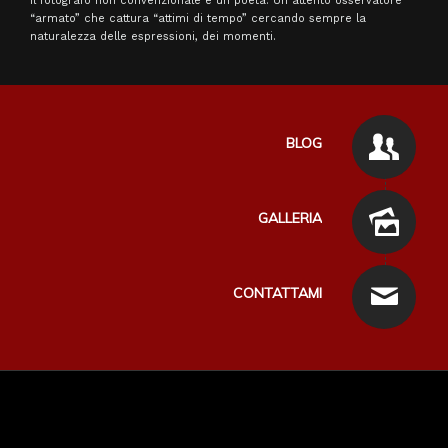
Il fotografo non convenzionale è un poeta. Un attento osservatore
“armato” che cattura “attimi di tempo” cercando sempre la
naturalezza delle espressioni, dei momenti.
BLOG
GALLERIA
CONTATTAMI