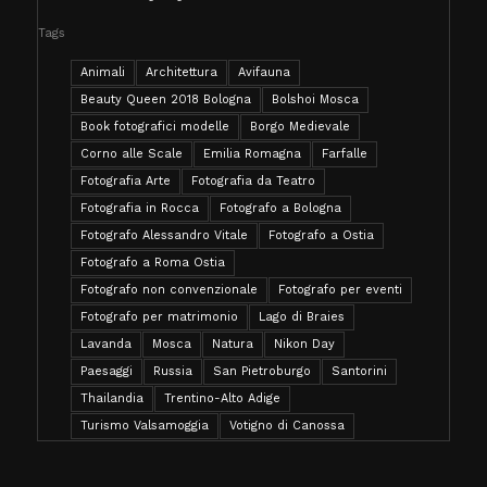
Tags
Animali
Architettura
Avifauna
Beauty Queen 2018 Bologna
Bolshoi Mosca
Book fotografici modelle
Borgo Medievale
Corno alle Scale
Emilia Romagna
Farfalle
Fotografia Arte
Fotografia da Teatro
Fotografia in Rocca
Fotografo a Bologna
Fotografo Alessandro Vitale
Fotografo a Ostia
Fotografo a Roma Ostia
Fotografo non convenzionale
Fotografo per eventi
Fotografo per matrimonio
Lago di Braies
Lavanda
Mosca
Natura
Nikon Day
Paesaggi
Russia
San Pietroburgo
Santorini
Thailandia
Trentino-Alto Adige
Turismo Valsamoggia
Votigno di Canossa