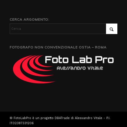
CERCA ARGOMENTO:
FOTOGRAFO NON CONVENZIONALE OSTIA – ROMA
© FotoLabPro è un progetto DBATrade di Alessandro Vitale - P.I.
IT02387331206