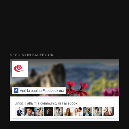
SEGUIMI IN FACEBOOK
Apri la pagina Facebook ora
Unisciti alla mia community di Facebook