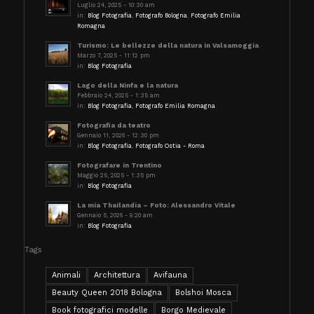
Luglio 24, 2025 - 10:30 am
in:
Blog Fotografia
,
Fotografo Bologna
,
Fotografo Emilia
Romagna
Turismo: Le bellezze della natura in Valsamoggia
Marzo 7, 2025 - 11:12 pm
in:
Blog Fotografia
Lago della Ninfa e la natura
Febbraio 24, 2025 - 1:35 am
in:
Blog Fotografia
,
Fotografo Emilia Romagna
Fotografia da teatro
Gennaio 11, 2026 - 12:30 pm
in:
Blog Fotografia
,
Fotografo Ostia - Roma
Fotografare in Trentino
Maggio 25, 2025 - 1:35 pm
in:
Blog Fotografia
La mia Thailandia – Foto: Alessandro Vitale
Gennaio 5, 2026 - 9:20 am
in:
Blog Fotografia
Tags
Animali
Architettura
Avifauna
Beauty Queen 2018 Bologna
Bolshoi Mosca
Book fotografici modelle
Borgo Medievale