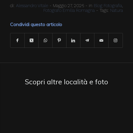
di:
Alessandro Vitale
-
Maggio 27, 2026
-
in
Blog Fotografia
,
Fotografo Emilia Romagna
-
Tags:
Natura
Condividi questo articolo
Scopri altre località e foto