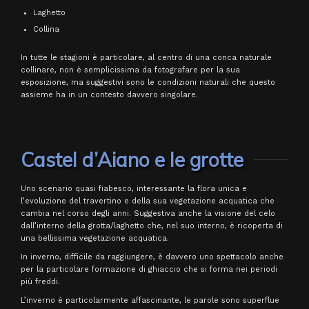
Laghetto
Collina
In tutte le stagioni è particolare, al centro di una conca naturale
collinare, non è semplicissima da fotografare per la sua
esposizione, ma suggestivi sono le condizioni naturali che questo
assieme ha in un contesto davvero singolare.
Castel d’Aiano e le grotte
Uno scenario quasi fiabesco, interessante la flora unica e
l’evoluzione del travertino e della sua vegetazione acquatica che
cambia nel corso degli anni. Suggestiva anche la visione del celo
dall’interno della grotta/laghetto che, nel suo interno, è ricoperta di
una bellissima vegetazione acquatica.
In inverno, difficile da raggiungere, è davvero uno spettacolo anche
per la particolare formazione di ghiaccio che si forma nei periodi
più freddi.
L’inverno è particolarmente affascinante, le parole sono superflue