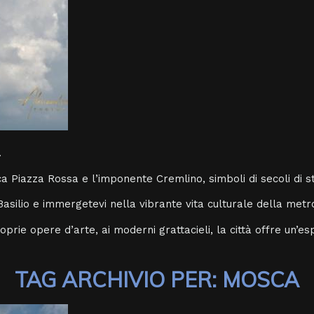
.
ica Piazza Rossa e l’imponente Cremlino, simboli di secoli di s
asilio e immergetevi nella vibrante vita culturale della metro
prie opere d’arte, ai moderni grattacieli, la città offre un’e
TAG ARCHIVIO PER:
MOSCA