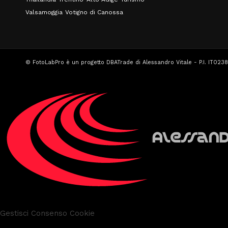
Valsamoggia
Votigno di Canossa
© FotoLabPro è un progetto DBATrade di Alessandro Vitale - P.I. IT023
Gestisci Consenso Cookie