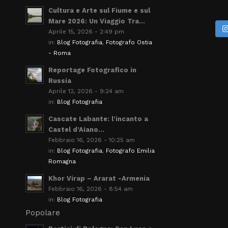
Cultura e Arte sul Fiume e sul
Mare 2026: Un Viaggio Tra...
Aprile 15, 2026 - 2:49 pm
in:
Blog Fotografia
,
Fotografo Ostia
- Roma
Reportage Fotografico in
Russia
Aprile 12, 2026 - 9:24 am
in:
Blog Fotografia
Cascate Labante: l’incanto a
Castel d’Aiano...
Febbraio 16, 2026 - 10:25 am
in:
Blog Fotografia
,
Fotografo Emilia
Romagna
Khor Virap – Ararat -Armenia
Febbraio 16, 2026 - 8:54 am
in:
Blog Fotografia
Popolare