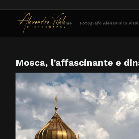
Home
Fotografo Alessandro Vital
Mosca, l’affascinante e di