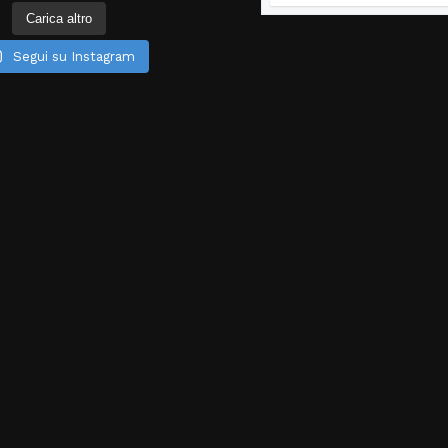
Carica altro
Segui su Instagram