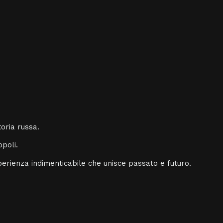
toria russa.
poli.
sperienza indimenticabile che unisce passato e futuro.