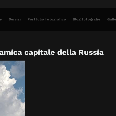
e
Servizi
Portfolio fotografico
Blog fotografie
Gall
namica capitale della Russia