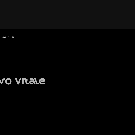
87331206