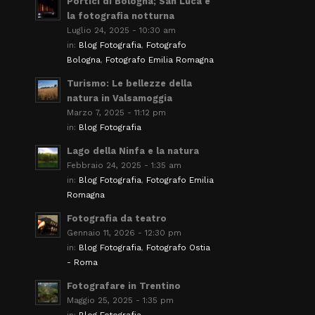
Portici di Bologna; San Luca e
la fotografia notturna
Luglio 24, 2025 - 10:30 am
in:
Blog Fotografia
,
Fotografo
Bologna
,
Fotografo Emilia Romagna
Turismo: Le bellezze della
natura in Valsamoggia
Marzo 7, 2025 - 11:12 pm
in:
Blog Fotografia
Lago della Ninfa e la natura
Febbraio 24, 2025 - 1:35 am
in:
Blog Fotografia
,
Fotografo Emilia
Romagna
Fotografia da teatro
Gennaio 11, 2026 - 12:30 pm
in:
Blog Fotografia
,
Fotografo Ostia
- Roma
Fotografare in Trentino
Maggio 25, 2025 - 1:35 pm