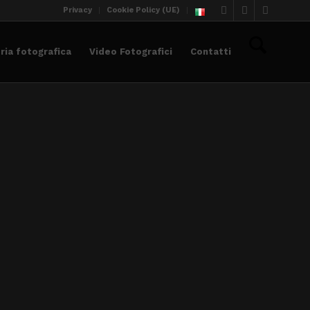
Privacy
Cookie Policy (UE)
eria fotografica
Video Fotografici
Contatti