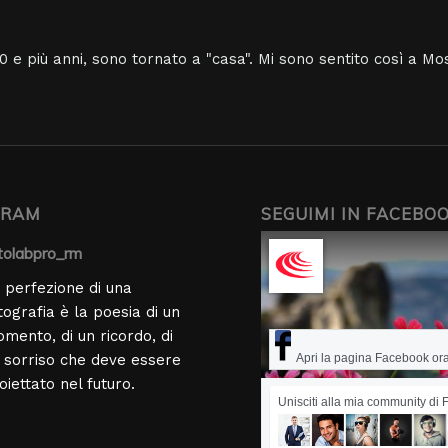
 e più anni, sono tornato a "casa". Mi sono sentito così a M
GRAM
SEGUIMI IN FACEBO
tolabpro_rm
 perfezione di una
tografia è la poesia di un
mento, di un ricordo, di
 sorriso che deve essere
Apri la pagina Facebook or
oiettato nel futuro.
Unisciti alla mia community di