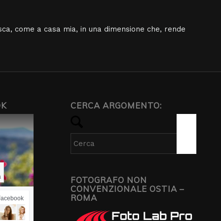
osca, come a casa mia, in una dimensione che, rende
OK
CERCA ARGOMENTO:
a
FOTOGRAFO NON
CONVENZIONALE OSTIA –
ROMA
 Facebook