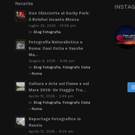
Recente
INSTA
Don Chisciotte al Gorky Park:
il Bolshoi incanta Mosca
Luglio 25, 2026 - 10:58 pm
in:
Blog Fotografia
Fotografia Naturalistica a
Roma: Oasi Ostia e Vasche
Ma...
Giugno 9, 2026 - 9:48 pm
in:
Blog Fotografia
,
Fotografo Ostia
- Roma
Cultura e Arte sul Fiume e sul
Mare 2026: Un Viaggio Tra...
Aprile 15, 2026 - 2:49 pm
in:
Blog Fotografia
,
Fotografo Ostia
- Roma
Reportage Fotografico in
Russia
Aprile 12, 2026 - 9:24 am