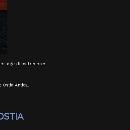
eportage di matrimonio.
e Ostia Antica.
OSTIA