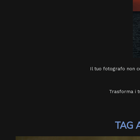
Il tuo fotografo non c
Trasforma i tu
TAG 