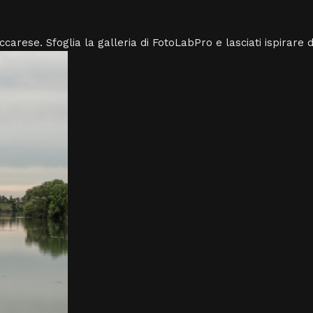
carese. Sfoglia la galleria di FotoLabPro e lasciati ispirare d