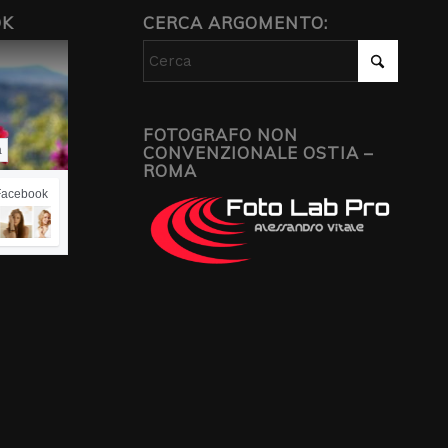
OK
CERCA ARGOMENTO:
FOTOGRAFO NON
CONVENZIONALE OSTIA –
a
ROMA
 Facebook