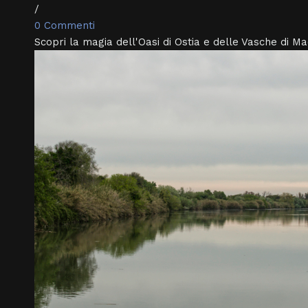
/
0 Commenti
Scopri la magia dell'Oasi di Ostia e delle Vasche di Mac