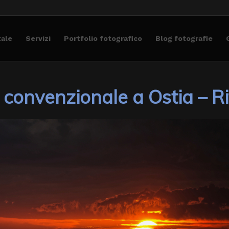
tale
Servizi
Portfolio fotografico
Blog fotografie
convenzionale a Ostia – Rit