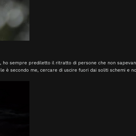
 ho sempre prediletto il ritratto di persone che non sapevan
e è secondo me, cercare di uscire fuori dai soliti schemi e n