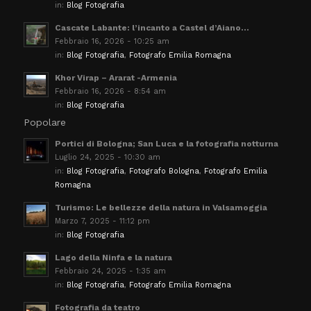
in:
Blog Fotografia
Cascate Labante: l’incanto a Castel d’Aiano...
Febbraio 16, 2026 - 10:25 am
in:
Blog Fotografia
,
Fotografo Emilia Romagna
Khor Virap – Ararat -Armenia
Febbraio 16, 2026 - 8:54 am
in:
Blog Fotografia
Popolare
Portici di Bologna; San Luca e la fotografia notturna
Luglio 24, 2025 - 10:30 am
in:
Blog Fotografia
,
Fotografo Bologna
,
Fotografo Emilia
Romagna
Turismo: Le bellezze della natura in Valsamoggia
Marzo 7, 2025 - 11:12 pm
in:
Blog Fotografia
Lago della Ninfa e la natura
Febbraio 24, 2025 - 1:35 am
in:
Blog Fotografia
,
Fotografo Emilia Romagna
Fotografia da teatro