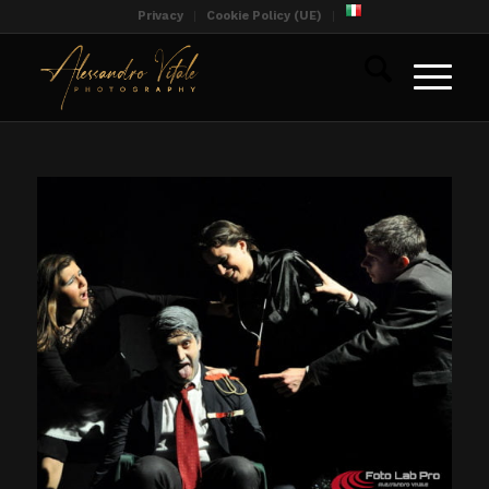
Privacy
Cookie Policy (UE)