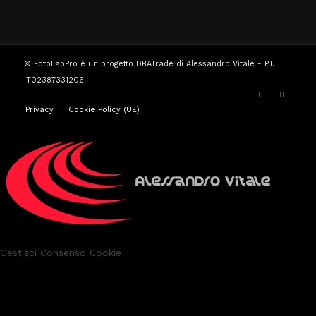
© FotoLabPro è un progetto DBATrade di Alessandro Vitale - P.I.
IT02387331206
Privacy
Cookie Policy (UE)
Gestisci Consenso Cookie