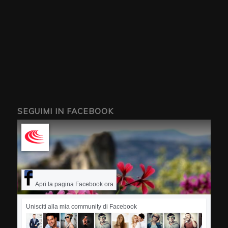
SEGUIMI IN FACEBOOK
Apri la pagina Facebook ora
Unisciti alla mia community di Facebook