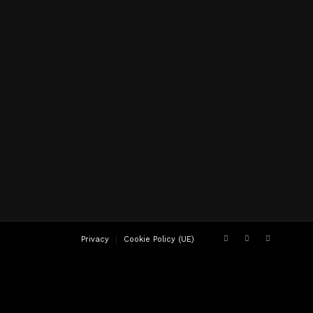
Privacy
Cookie Policy (UE)