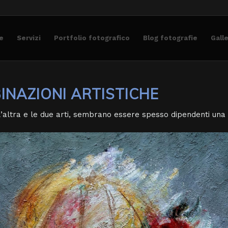
e
Servizi
Portfolio fotografico
Blog fotografie
Gall
INAZIONI ARTISTICHE
’altra e le due arti, sembrano essere spesso dipendenti una d