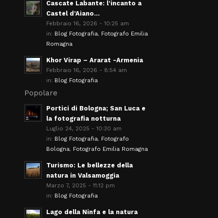
Cascate Labante: l’incanto a
Castel d’Aiano...
Febbraio 16, 2026 - 10:25 am
in:
Blog Fotografia
,
Fotografo Emilia
Romagna
Khor Virap – Ararat -Armenia
Febbraio 16, 2026 - 8:54 am
in:
Blog Fotografia
Popolare
Portici di Bologna; San Luca e
la fotografia notturna
Luglio 24, 2025 - 10:30 am
in:
Blog Fotografia
,
Fotografo
Bologna
,
Fotografo Emilia Romagna
Turismo: Le bellezze della
natura in Valsamoggia
Marzo 7, 2025 - 11:12 pm
in:
Blog Fotografia
Lago della Ninfa e la natura