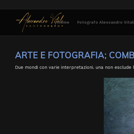
Home
Fotografo Alessandro Vital
ARTE E FOTOGRAFIA; COMB
Due mondi con varie interpretazioni. una non esclude l