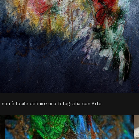
on è facile definire una fotografia con Arte.