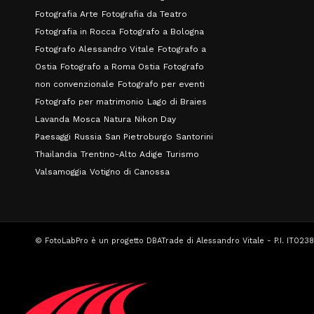
Fotografia Arte
Fotografia da Teatro
Fotografia in Rocca
Fotografo a Bologna
Fotografo Alessandro Vitale
Fotografo a
Ostia
Fotografo a Roma Ostia
Fotografo
non convenzionale
Fotografo per eventi
Fotografo per matrimonio
Lago di Braies
Lavanda
Mosca
Natura
Nikon Day
Paesaggi
Russia
San Pietroburgo
Santorini
Thailandia
Trentino-Alto Adige
Turismo
Valsamoggia
Votigno di Canossa
© FotoLabPro è un progetto DBATrade di Alessandro Vitale - P.I. IT023